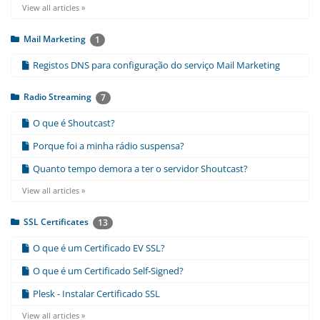
View all articles »
Mail Marketing
1
Registos DNS para configuração do serviço Mail Marketing
Radio Streaming
7
O que é Shoutcast?
Porque foi a minha rádio suspensa?
Quanto tempo demora a ter o servidor Shoutcast?
View all articles »
SSL Certificates
13
O que é um Certificado EV SSL?
O que é um Certificado Self-Signed?
Plesk - Instalar Certificado SSL
View all articles »