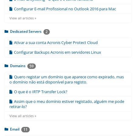
Configurar E-mail Profissional no Outlook 2016 para Mac
View all articles »
Dedicated Servers
2
Ativar a sua conta Acronis Cyber Protect Cloud
Configurar Backups Acronis em servidores Linux
Domains
59
Quero registar um domínio que aparece como expirado, mas
o domínio não está disponível para registo.
O que é o IRTP Transfer Lock?
Assim que o meu domínio estiver registado, alguém me pode
retirar-lo?
View all articles »
Email
11