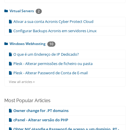
Virtual Servers
2
Ativar a sua conta Acronis Cyber Protect Cloud
Configurar Backups Acronis em servidores Linux
Windows Webhosting
10
O que é um Endereço de IP Dedicado?
Plesk - Alterar permissões de ficheiro ou pasta
Plesk - Alterar Password de Conta de E-mail
View all articles »
Most Popular Articles
Owner change for .PT domains
cPanel - Alterar versão do PHP
Obter NIC-Handle e Password de acesso a um domínio .PT -