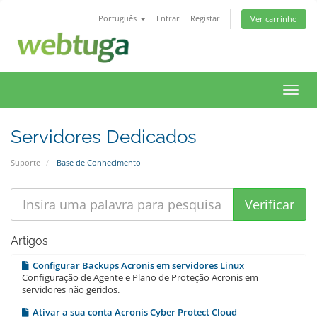
Português
Entrar
Registar
Ver carrinho
Toggl
navig
Servidores Dedicados
Suporte
Base de Conhecimento
Artigos
Configurar Backups Acronis em servidores Linux
Configuração de Agente e Plano de Proteção Acronis em
servidores não geridos.
Ativar a sua conta Acronis Cyber Protect Cloud