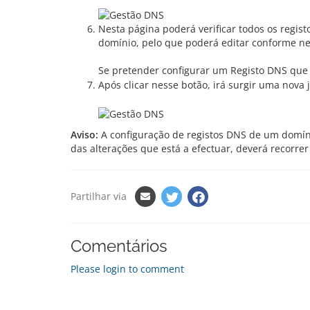
Nesta página poderá verificar todos os regis
domínio, pelo que poderá editar conforme ne
Se pretender configurar um Registo DNS que
Após clicar nesse botão, irá surgir uma nova
Aviso:
A configuração de registos DNS de um domíni
das alterações que está a efectuar, deverá recorre
Partilhar via
Comentários
Please login to comment