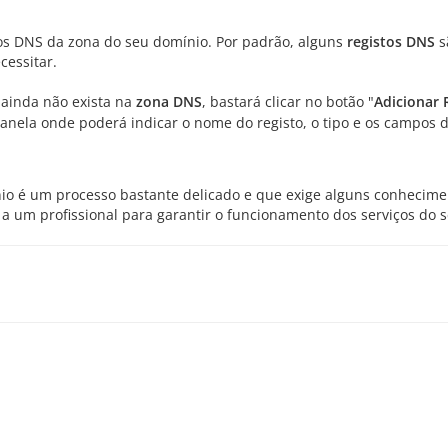
tos DNS da zona do seu domínio. Por padrão, alguns
registos DNS
s
cessitar.
 ainda não exista na
zona DNS
, bastará clicar no botão "
Adicionar 
 janela onde poderá indicar o nome do registo, o tipo e os campos
o é um processo bastante delicado e que exige alguns conhecimen
r a um profissional para garantir o funcionamento dos serviços do 