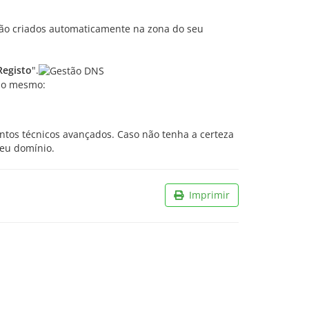
ão criados automaticamente na zona do seu
Registo
".
 do mesmo:
tos técnicos avançados. Caso não tenha a certeza
seu domínio.
Imprimir