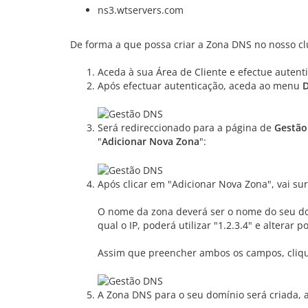
ns3.wtservers.com
De forma a que possa criar a Zona DNS no nosso clu
Aceda à sua Área de Cliente e efectue autent
Após efectuar autenticação, aceda ao menu
Será redireccionado para a página de
Gestão
"
Adicionar Nova Zona
":
Após clicar em "Adicionar Nova Zona", vai s
O nome da zona deverá ser o nome do seu d
qual o IP, poderá utilizar "1.2.3.4" e alterar 
Assim que preencher ambos os campos, clique
A Zona DNS para o seu domínio será criada, 