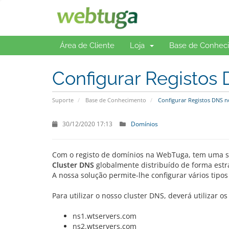
Área de Cliente
Loja
Base de Conhec
Configurar Registos
Suporte
Base de Conhecimento
Configurar Registos DNS n
30/12/2020 17:13
Domínios
Com o registo de domínios na WebTuga, tem uma sé
Cluster DNS
globalmente distribuído de forma estr
A nossa solução permite-lhe configurar vários tipos
Para utilizar o nosso cluster DNS, deverá utilizar 
ns1.wtservers.com
ns2.wtservers.com