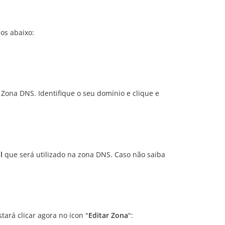
os abaixo:
Zona DNS. Identifique o seu domínio e clique e
l
que será utilizado na zona DNS. Caso não saiba
stará clicar agora no icon "
Editar Zona
":