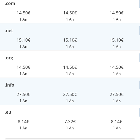
.com
14.50€
14.50€
14.50€
1 An
1 An
1 An
.net
15.10€
15.10€
15.10€
1 An
1 An
1 An
.org
14.50€
14.50€
14.50€
1 An
1 An
1 An
.info
27.50€
27.50€
27.50€
1 An
1 An
1 An
.eu
8.14€
7.32€
8.14€
1 An
1 An
1 An