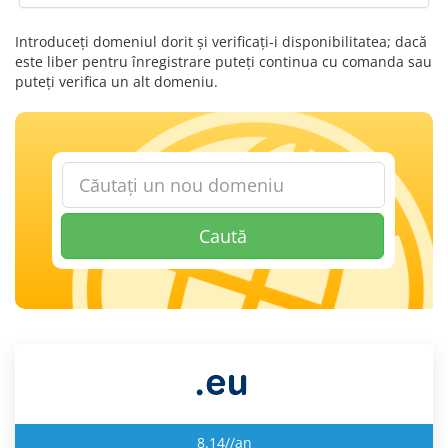
Introduceți domeniul dorit și verificați-i disponibilitatea; dacă
este liber pentru înregistrare puteți continua cu comanda sau
puteți verifica un alt domeniu.
Caută
8.14//an