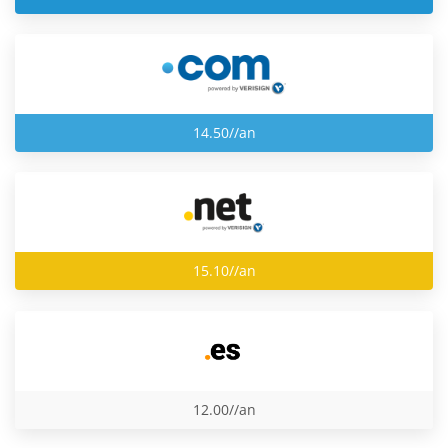
14.50//an
15.10//an
12.00//an