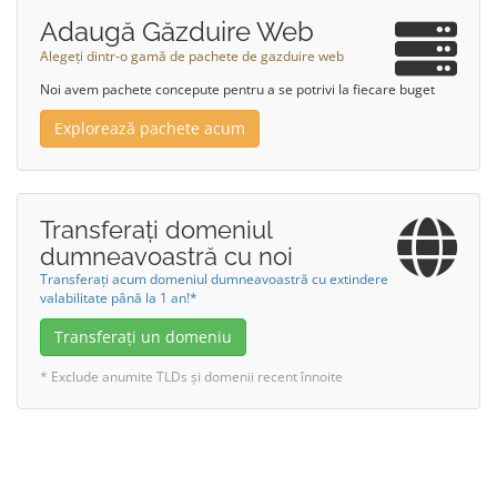
Adaugă Găzduire Web
Alegeți dintr-o gamă de pachete de gazduire web
Noi avem pachete concepute pentru a se potrivi la fiecare buget
Explorează pachete acum
Transferați domeniul
dumneavoastră cu noi
Transferați acum domeniul dumneavoastră cu extindere
valabilitate până la 1 an!*
Transferați un domeniu
* Exclude anumite TLDs și domenii recent înnoite