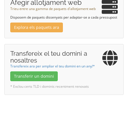
Afegir allotjament web
Trieu entre una gamma de paquets d'allotjament web
Disposem de paquets dissenyats per adaptar-se a cada pressupost
Explora els paquets ara
Transfereix el teu domini a
nosaltres
Transfereix ara per ampliar el teu domini en un any!*
Transferir un domini
* Exclou certs TLD i dominis recentment renovats