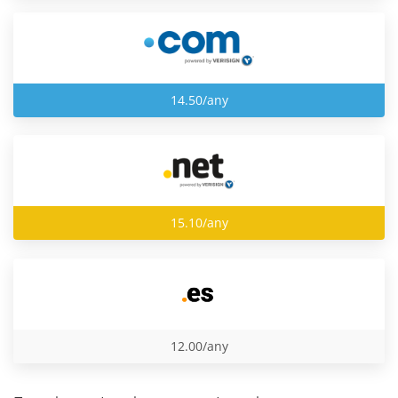
14.50/any
15.10/any
12.00/any