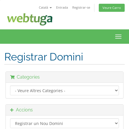
Català
Entrada
Registrar-se
Veure Carro
Canv
la
nave
Registrar Domini
Categories
Accions