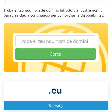
Troba el teu nou nom de domini. Introduïu el vostre nom o
paraules clau a continuació per comprovar la disponibilitat.
Cerca
8.14/any