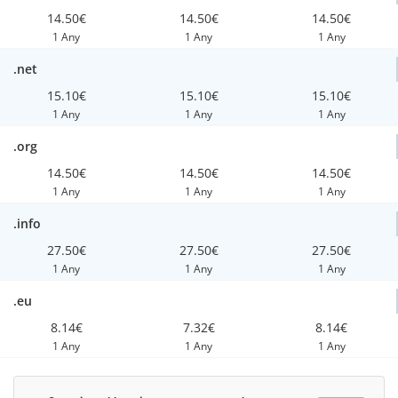
14.50€
14.50€
14.50€
1 Any
1 Any
1 Any
.net
15.10€
15.10€
15.10€
1 Any
1 Any
1 Any
.org
14.50€
14.50€
14.50€
1 Any
1 Any
1 Any
.info
27.50€
27.50€
27.50€
1 Any
1 Any
1 Any
.eu
8.14€
7.32€
8.14€
1 Any
1 Any
1 Any