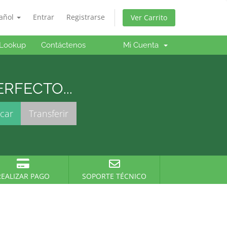
añol
Entrar
Registrarse
Ver Carrito
Lookup
Contáctenos
Mi Cuenta
RFECTO...
REALIZAR PAGO
SOPORTE TÉCNICO