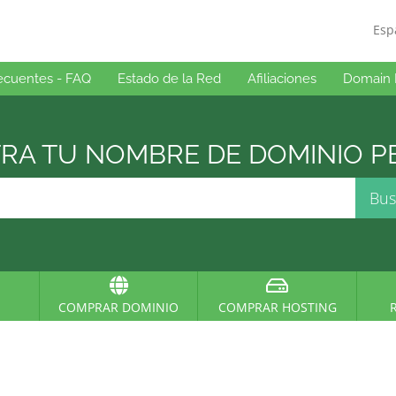
Esp
ecuentes - FAQ
Estado de la Red
Afiliaciones
Domain 
A TU NOMBRE DE DOMINIO PE
COMPRAR DOMINIO
COMPRAR HOSTING