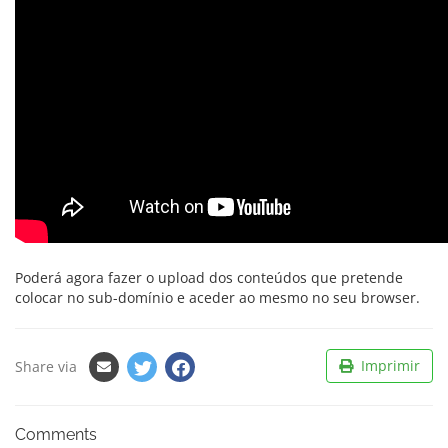
Poderá agora fazer o upload dos conteúdos que pretende
colocar no sub-domínio e aceder ao mesmo no seu browser.
Imprimir
Share via
Comments