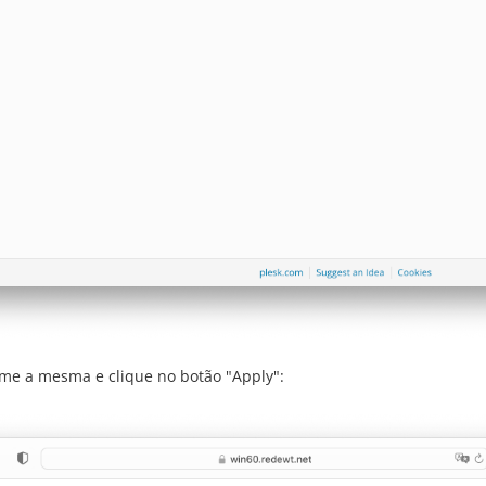
me a mesma e clique no botão "Apply":