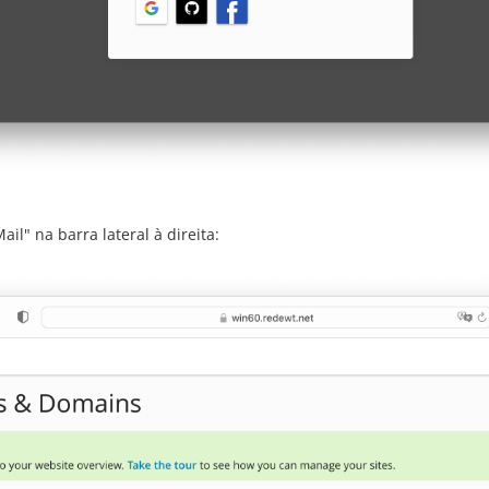
il" na barra lateral à direita: