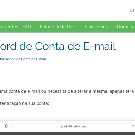
E
ecuentes - FAQ
Estado de la Red
Afiliaciones
Domain 
word de Conta de E-mail
r Password de Conta de E-mail
a conta de e-mail ou necessita de alterar a mesma, apenas terá 
tenticação na sua conta: