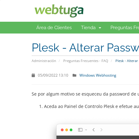
Área de Clientes
Tienda
Preguntas Fr
Plesk - Alterar Pass
Administración
Preguntas Frecuentes - FAQ
Plesk - Altera
05/09/2022 13:10
Windows Webhosting
Se por algum motivo se esqueceu da password de um
Aceda ao Painel de Controlo Plesk e efetue au