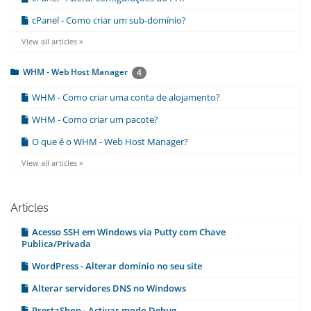
cPanel - Como criar um sub-domínio?
View all articles »
WHM - Web Host Manager
4
WHM - Como criar uma conta de alojamento?
WHM - Como criar um pacote?
O que é o WHM - Web Host Manager?
View all articles »
Articles
Acesso SSH em Windows via Putty com Chave
Publica/Privada
WordPress - Alterar domínio no seu site
Alterar servidores DNS no Windows
PrestaShop - Activar modo Debug