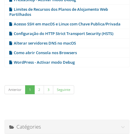
Limites de Recursos dos Planos de Alojamento Web
Partilhados
Acesso SSH em macOS e Linux com Chave Publica/Privada
Configuração do HTTP Strict Transport Security (HSTS)
Alterar servidores DNS no macOS
Como abrir Consola nos Browsers
WordPress - Activar modo Debug
Anterior
1
2
3
Seguinte
Catégories