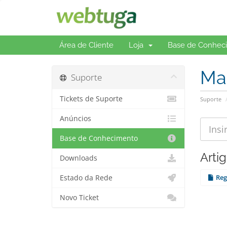
Área de Cliente
Loja
Base de Conhec
Mai
Suporte
Tickets de Suporte
Suporte
Anúncios
Base de Conhecimento
Arti
Downloads
Estado da Rede
Reg
Novo Ticket