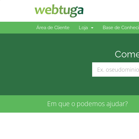
Área de Cliente
Loja
Base de Conhec
Comec
Em que o podemos ajudar?