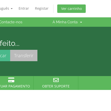
tuguês
Entrar
Registar
Ver carrinho
Contacte-nos
A Minha Conta
ito...
TUAR PAGAMENTO
OBTER SUPORTE