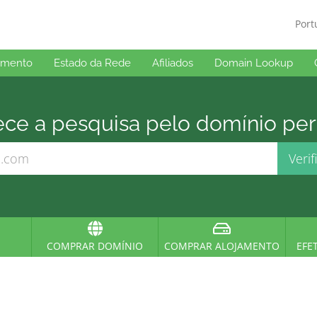
Por
imento
Estado da Rede
Afiliados
Domain Lookup
e a pesquisa pelo domínio perfe
COMPRAR DOMÍNIO
COMPRAR ALOJAMENTO
EFE