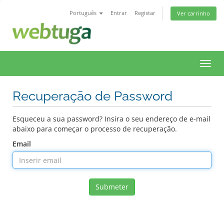
Português
Entrar
Registar
Ver carrinho
Toggl
navig
Recuperação de Password
Esqueceu a sua password? Insira o seu endereço de e-mail
abaixo para começar o processo de recuperação.
Email
Submeter