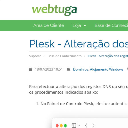
Área de Cliente
Loja
Base de Conhec
Plesk - Alteração do
Suporte
Base de Conhecimento
Plesk - Alteração dos regi
18/07/2023 10:51
Domínios
Alojamento Windows
Para efectuar a alteração dos registos DNS do seu
os procedimentos indicados abaixo:
No Painel de Controlo Plesk, efectue autentic