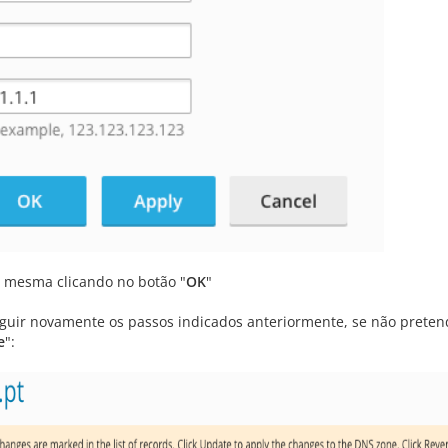
a mesma clicando no botão "
OK
"
eguir novamente os passos indicados anteriormente, se não preten
e
":