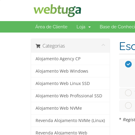
Área de Cliente
Loja
Base de Conhec
Esc
Categorias
Alojamento Agency CP
Alojamento Web Windows
Alojamento Web Linux SSD
Alojamento Web Profissional SSD
Alojamento Web NVMe
*
Regist
Revenda Alojamento NVMe (Linux)
Revenda Alojamento Web