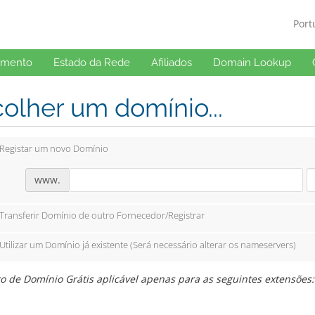
Por
imento
Estado da Rede
Afiliados
Domain Lookup
olher um domínio...
Registar um novo Domínio
www.
Transferir Domínio de outro Fornecedor/Registrar
Utilizar um Domínio já existente (Será necessário alterar os nameservers)
o de Domínio Grátis aplicável apenas para as seguintes extensões: 