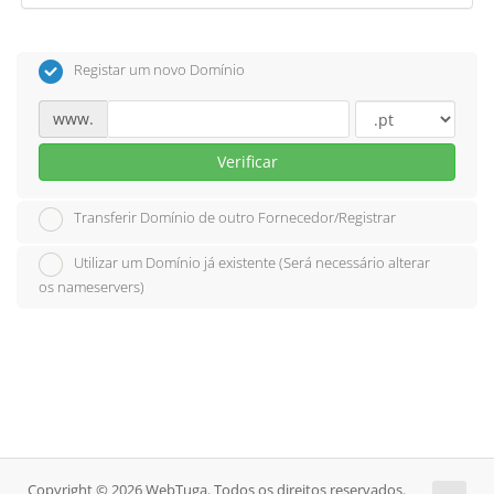
Registar um novo Domínio
www.
Verificar
Transferir Domínio de outro Fornecedor/Registrar
Utilizar um Domínio já existente (Será necessário alterar
os nameservers)
Copyright © 2026 WebTuga. Todos os direitos reservados.