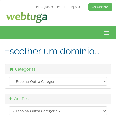
Português
Entrar
Registar
Ver carrinho
Toggl
navig
Escolher um domínio...
Categorias
Acções