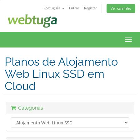
Português
Entrar
Registar
Ver carrinho
Toggl
navig
Planos de Alojamento
Web Linux SSD em
Cloud
Categorias