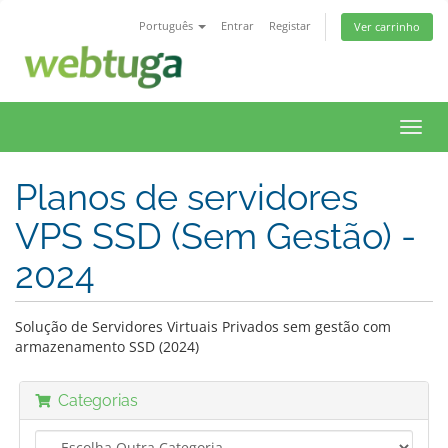
Português
Entrar
Registar
Ver carrinho
Toggl
navig
Planos de servidores
VPS SSD (Sem Gestão) -
2024
Solução de Servidores Virtuais Privados sem gestão com
armazenamento SSD (2024)
Categorias