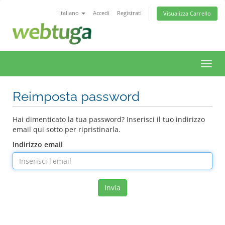
Italiano
Accedi
Registrati
Visualizza Carrello
Attiv
Navi
Reimposta password
Hai dimenticato la tua password? Inserisci il tuo indirizzo
email qui sotto per ripristinarla.
Indirizzo email
Invia