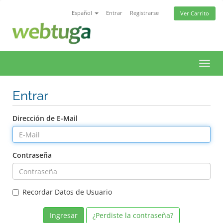
Español
Entrar
Registrarse
Ver Carrito
Alter
Nave
Entrar
Dirección de E-Mail
Contraseña
Recordar Datos de Usuario
¿Perdiste la contraseña?